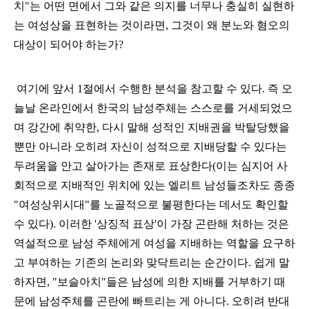
치"는 어떤 면에서 그와 같은 의지를 너무나 충실히 실현하
는 여성상을 표현하는 것이라면, 그것이 왜 분노와 혐오의
대상이 되어야 하는가?
여기에 앞서 1절에서 수행한 분석을 참고할 수 있다. 즉 오
늘날 온라인에서 한국의 남성주체는 스스로를 거세되었으
며 강간에 취약한, 다시 말해 성적인 지배권을 박탈당했을
뿐만 아니라 오히려 자신이 성적으로 지배당할 수 있다는
두려움을 안고 살아가는 존재로 표상한다(이는 심지어 사
회적으로 지배적인 위치에 있는 엘리트 남성들조차도 종종
"여성상위시대"를 노골적으로 불평한다는 데서도 확인할
수 있다). 이러한 '상징적 표상'이 가장 곤란해 처하는 것은
역설적으로 남성 주체에게 여성을 지배하는 역할을 요구하
고 부여하는 기존의 논리와 맞닥트리는 순간이다. 쉽게 말
하자면, "보슬아치"들은 남성에 의한 지배를 거부하기 때
문에 남성주체를 곤란에 빠트리는 게 아니다. 오히려 반대