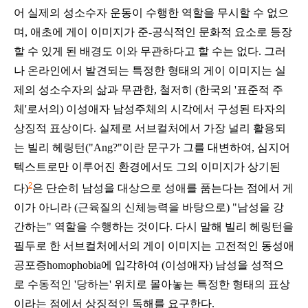
어 실제의 성소수자 운동이 수행한 역할을 무시할 수 없으
며, 애초에 게이 이미지가 준-공식적인 문화적 요소로 등장
할 수 있게 된 배경도 이와 무관하다고 할 수는 없다. 그러
나 온라인에서 발견되는 특정한 형태의 게이 이미지는 실
제의 성소수자의 삶과 무관한, 철저히 (한국의 '표준적 주
체'로서의) 이성애자 남성주체의 시각에서 구성된 타자의
상징적 표상이다. 실제로 서브컬처에서 가장 널리 활용되
는
빌리 헤링턴("Ang?"
이란 문구가 그를 대변하여,
심지어
텍스트로만 이루어진 환경에서도 그의 이미지가 상기된
2
다)
은 단순히 남성을 대상으로 성애를 품는다는 점에서 게
이가 아니라 (근육질의 신체능력을 바탕으로) "남성을 강
간하는" 역할을 수행하는 것이다. 다시 말해
빌리 헤링턴을
필두로 한 서브컬처에서의 게이 이미지는
고전적인 동성애
공포증homophobia에 입각하여
(이성애자) 남성을 성적으
로 수동적인 '당하는' 위치로 몰아놓는 특정한 형태의 표상
이라는 점에서 상징적인 독해를 요구한다.