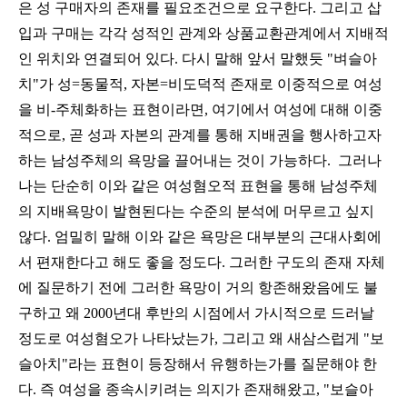
은 성 구매자의 존재를 필요조건으로 요구한다. 그리고 삽
입과 구매는 각각 성적인 관계와 상품교환관계에서 지배적
인 위치와 연결되어 있다. 다시 말해 앞서 말했듯 "벼슬아
치"가 성=동물적, 자본=비도덕적 존재로 이중적으로 여성
을 비-주체화하는 표현이라면, 여기에서 여성에 대해 이중
적으로, 곧 성과 자본의 관계를 통해 지배권을 행사하고자
하는 남성주체의 욕망을 끌어내는 것이 가능하다.
그러나
나는 단순히 이와 같은 여성혐오적 표현을 통해 남성주체
의 지배욕망이 발현된다는 수준의 분석에 머무르고 싶지
않다. 엄밀히 말해 이와 같은 욕망은 대부분의 근대사회에
서 편재한다고 해도 좋을 정도다. 그러한 구도의 존재 자체
에 질문하기 전에 그러한 욕망이 거의 항존해왔음에도 불
구하고 왜 2000년대 후반의 시점에서 가시적으로 드러날
정도로 여성혐오가 나타났는가, 그리고 왜 새삼스럽게 "보
슬아치"라는 표현이 등장해서 유행하는가를 질문해야 한
다. 즉 여성을 종속시키려는 의지가 존재해왔고, "보슬아