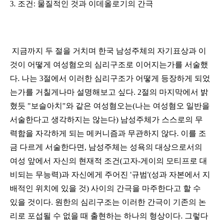
3. 조건: 물질적인 것과 이데올로기의 간극
지금까지 두 절을 거치며 한국 남성주체의 자기표상과 이
것이 어떻게 여성혐오의 심리구조로 이어지는가를 서술했
다. 나는 3절에서 이러한 심리구조가 어떻게 등장하게 되었
는가를 거칠게나마 설명해보고 싶다. 2절의 마지막에서 밝
혔듯 "보슬아치"와 같은 여성혐오는(나는 여성혐오 일반을
서술한다고 생각하지는 않는다) 남성주체가 스스로의 무
력함을 자각하게 되는 메커니즘과 무관하지 않다. 이를 조
금 다르게 서술한다면, 남성주체는 성욕의 대상으로서의
여성 앞에서 자신의 현재적 조건(고자-게이의 모티프로 대
비되는 무능력)과 자신에게 주어진 '규범'(성과 자본에서 지
배적인 위치에 있을 것) 사이의 간극을 마주한다고 할 수
있을 것이다. 원한의 심리구조는 이러한 간극이 기존의 논
리로 포섭될 수 없을 때 출현하는 하나의 형상이다. 그렇다