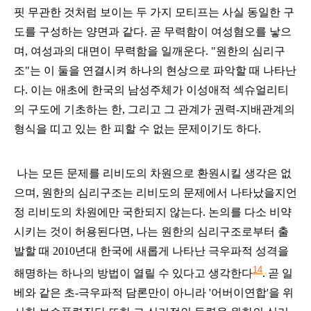
핏 무관한 것처럼 보이는 두 가지 모티프는 사실 동일한 구
도를 구성하는 양면과 같다. 곧 무력함이 여성혐오를 낳으
며, 여성과의 대면이 무력함을 일깨운다. "원한의 심리구
조"는 이 둘을 연결시켜 하나의 현상으로 파악할 때 나타난
다. 이는 애초에 한국의 남성주체가 이성애적 섹슈얼리티
의 구도에 기초하는 한, 그리고 그 관계가 권력-지배관계의
형식을 띠고 있는 한 피할 수 없는 문제이기도 하다.
나는 모든 문제를 리비도의 차원으로 환원시킬 생각은 없
으며, 원한의 심리구조는 리비도의 문제에서 나타났을지언
정 리비도의 차원에만 국한되지 않는다. 논의를 다소 비약
시키는 것이 허용된다면, 나는 원한의 심리구조로부터 출
발할 때 2010년대 한국에 새롭게 나타난 극우파적 성격을
14
해명하는 하나의 방법이 열릴 수 있다고 생각한다
. 곧 일
베와 같은 초-극우파적 담론만이 아니라 '어버이연합'을 위