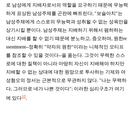
로 남성에게 지배자로서의 역할을 요구하기 때문에 무능력
하게 표상된 남성주체를 곤란에 빠트린다; "보슬아치"는
남성주체에게 스스로의 무능력과 성취될 수 없는 성욕만을
상기시킬 뿐이다. 남성주체는 지배하기 위해서 폄하하는
대신 지배를 할 수 없기 때문에 분노하고, 증오하며, 원한re
ssentiment--정확히 "약자의 원한"이라는 니체적인 모티프
를 참조할 수 있을 것이다--을 품는다. 그것이 무력한 스스
로에 대한 질책이 아니라 마땅히 자신이 지배해야 하지만
지배할 수 없는 상대에 대한 원망으로 투사하는 기제와 여
성혐오의 정서는 근본적으로 무관하지 않다. "나는 무력하
다, 그러므로 네가 나쁜 것이다"; 이러한 심리구조가 여기
10
에 있다
.