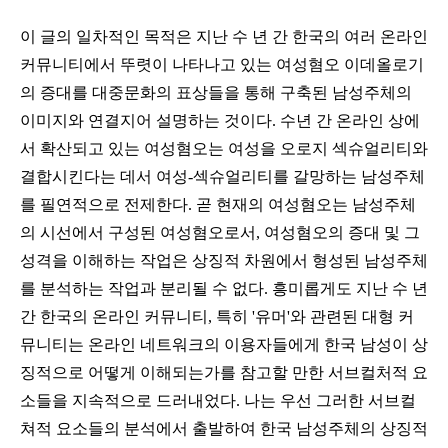
이 글의 일차적인 목적은 지난 수 년 간 한국의 여러 온라인
커뮤니티에서 뚜렷이 나타나고 있는 여성혐오 이데올로기
의 증대를 대중문화의 표상들을 통해 구축된 남성주체의
이미지와 연결지어
설명하는 것이다. 수년 간 온라인 상에
서 확산되고 있는 여성혐오는
여성을 오로지 섹슈얼리티와
결합시킨다는 데서
여성-섹슈얼리티를 갈망하는 남성주체
를 필연적으로 전제한다. 곧 현재의 여성혐오는 남성주체
의 시선에서 구성된
여성혐오로서, 여성혐오의 증대 및 그
성격을
이해하는 작업은
상징적 차원에서 형성된 남성주체
를 분석하는 작업과 분리될 수 없다. 흥미롭게도 지난 수 년
간 한국의 온라인 커뮤니티, 특히 '유머'와 관련된 대형 커
뮤니티는 온라인 네트워크의 이용자들에게 한국 남성이 상
징적으로 어떻게 이해되는가를 참고할 만한 서브컬처
적 요
소들을 지속적으로 드러내었다. 나는 우선 그러한 서브컬
쳐적 요소들의 분석에서 출발하여
한국 남성주체의 상징적