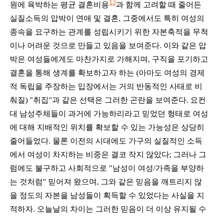
13
원에 육박하는 평균 결혼비용
과 함께 고려할 때 줄어든
실질소득의 압박이 연애 및 결혼, 그중에서도 특히 여성의
종속을 요구하는 관계를 성립시키기 위한 자본축적을 무척
이나 어려운 것으로 만들고 있음을 보여준다. 이와 같은 압
박은 여성들에게도 마찬가지로 가해지며, 구직을 포기하고
결혼을 통해 생계를 확보하고자 하는 (아마도 여성의 경제
적 독립을 주장하는 입장에서는 거의 반동적인 사태로 비
춰질) "취집"과 같은 선택은 그러한 곤란을 보여준다. 요컨
대 남성주체들이 과거에 가능하리라고 믿었던 형태로 여성
에 대해 지배적인 위치를 확보할 수 있는 가능성은 상당히
줄어들었다. 물론 이전의 시대에도 가구의 실질적인 소득
에서 여성이 차지하는 비중은 결코 작지 않았다; 그러나 그
럼에도 불구하고 사회적으로 "남성이 여성/가족을 부양하
는 것처럼" 믿어져 왔으며, 그와 같은 믿음을 깨트리지 않
을 정도의 자본을 남성들이 획득할 수 있었다는 사실을 지
적하자. 오늘날의 차이는 그러한 믿음이 더 이상 유지될 수