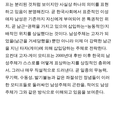
프는 분리된 것처럼 보이지만 사실상 하나의 의미를 표현
하고 있음이 분명해진다. 곧 한국사회에서 표준적인 이성
애자 남성은 기존까지 자신에게 부여되어 온 특권적인 위
치, 곧
남근=권력을 가지고 있으며 삽입하는=능동적인/지
배적인 위치를 상실했다는 것이다. 남성주체는
고자가 되
었을(남근을 거세당했을) 뿐만 아니라 이제 더 강력한 남근
을 지닌 타자
(게이)에 의해 삽입당하는 주체로 전락한다.
요컨대 고자-게이 모티프는 2000년대 후반 이후 한국의 남
성주체가 스스로를 어떻게 표상하는지를 상징적인 층위에
서, 그러나 매우 직설적으로 드러낸다. 곧 일종의 무능력,
무기력, 수동성, 발기불능과 같은 좌절섞인 정념들이 이러
한 모티프들로 둘러싸인 남성주체의 곤란을, 적어도 남성
주체가 그와 같은 방식으로 이해되고 있음을 보여준다.