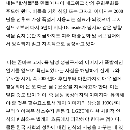
내는 "합성물"을 만들어 내어 네크워크 상의 유희문화를
주도해 왔다. 이들을 거쳐
심영 또는 고자의 이미지는
2008
년을 전후로 가장 폭넓게 사용되는 질료가 되었으며
그 시
점으로부터 다시 6년이 지나 DCinside가 당시와 같은 영향
력을 갖지 못한
지금까지도 여러 대중문화 및 서브컬처
에
서
망각되
지 않고 지속적으로 등장하고 있다.
나는 곧바로 고자, 즉 남성 성불구자의 이미지가 폭발적인
인기를 얻으며 확산되었다는 사실을 해명하기 전에 그와
유사한 시기, 즉 2000년대 후반부터 마찬가지로 매우 넓게
활용되어 온 또 다른 '필수요소'를 지적하고자 한다. 이는
말할 것도 없이 게이, 즉 남성 동성애자의 이미지다. 유의해
야 할 것은 필수요소로서
게이 이미지의 상승을
1990년대
부터 이어져온 성소수자 운동 및 LGBT에 대한 사회적 인
식의 변화와는 별개의 흐름에서 파악해야 한다는 점이다.
물론 한국 사회의 성차에 대한 인식의 지평을 바꾸는 데 있