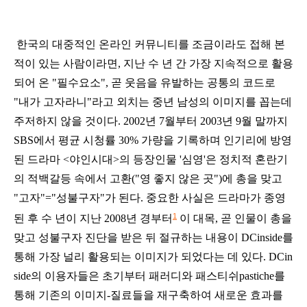
한국의 대중적인 온라인 커뮤니티를 조금이라도 접해 본
적이 있는 사람이라면, 지난 수 년 간 가장 지속적으로 활용
되어 온 "
필수요소"
, 곧 웃음을 유발하는 공통의 코드로
"내가 고자라니"라고 외치는 중년 남성의 이미지를 꼽는데
주저하지 않을 것이다. 2002년 7월부터 2003년 9월 말까지
SBS에서 평균 시청률 30% 가량을 기록하며 인기리에
방영
된 드라마 <야인시대>의 등장인물 '심영'은 정치적 혼란기
의 적백갈등 속에서 고환("영 좋지 않은 곳")
에 총을 맞고
"고자"="성불구자"가 된다. 중요한 사실은 드라마가 종영
1
된 후 수 년이 지난
2008년 경부터
이 대목, 곧 인물이 총을
맞고 성불구자 진단을 받은 뒤 절규하는 내용이 DCinside를
통해 가장 널리 활용되는 이미지가 되었다는 데 있다. DCin
side의 이용자들은
초기부터 패러디와 패스티쉬pastiche를
통해 기존의 이미지-질료들을 재구축하여 새로운 효과를