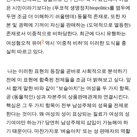
은 시민이라기보다는 (푸코적 생명정치biopolitics를 염두에
두면 조금 더 이해하기 쉬울텐데) 동물적 존재로, 또한 자
본 및 권력에 기꺼이 자신을 판매하는 (도덕적으로 열등한)
존재로서 이중적으로 비하당한다. 최근에 다시 유행하는
9
여성혐오적 유머
역시 '이중적 비하'의 이러한 도식을 충
실히 따르고 있다.
나는 이러한 표현의 등장을 곧바로 사회적으로 분석하기
전에 이 표현에 함축된 전제들을 조금 더 밝혀보고 싶다. 앞
서 짧게 말한 바와 같이 "보슬아치"는 여성을 두 가지 항목,
곧 (동물적인) 성과 자본주의 상품판매관계와 연결시킨다.
핵심은 그 두 가지 항목이 전부 남성주체의 성욕을 전제로
한다는 것이다. 왜 여성의 성이 표상되는 질료가 여성의 성
기여야만 하는가? 당연히 남성주체의 삽입이 가능해야 하
기 때문이다. 마찬가지로 '벼슬아치' 또는 성 판매자의 역할