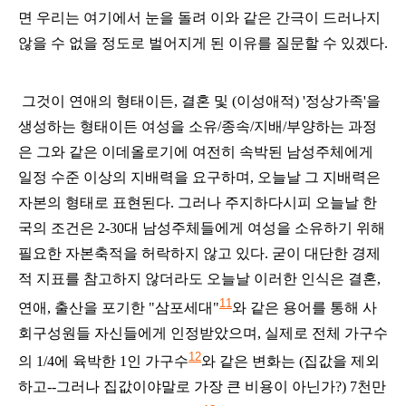
면 우리는 여기에서 눈을 돌려 이와 같은 간극이 드러나지
않을 수 없을 정도로 벌어지게 된 이유를 질문할 수 있겠다.
그것이 연애의 형태이든, 결혼 및 (이성애적) '정상가족'을
생성하는 형태이든 여성을 소유/종속/지배/부양하는 과정
은 그와 같은 이데올로기에 여전히 속박된 남성주체에게
일정 수준 이상의 지배력을 요구하며, 오늘날 그 지배력은
자본의 형태로 표현된다. 그러나 주지하다시피 오늘날 한
국의 조건은 2-30대 남성주체들에게 여성을 소유하기 위해
필요한 자본축적을 허락하지 않고 있다. 굳이 대단한 경제
적 지표를 참고하지 않더라도 오늘날 이러한 인식은 결혼,
11
연애, 출산을 포기한 "삼포세대"
와 같은 용어를 통해 사
회구성원들 자신들에게 인정받았으며, 실제로 전체 가구수
12
의 1/4에 육박한 1인 가구수
와 같은 변화는 (집값을 제외
하고--그러나 집값이야말로 가장 큰 비용이 아닌가?) 7천만