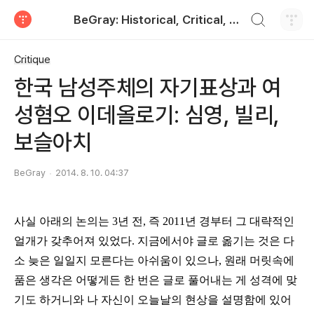
검색하기
BeGray: Historical, Critical, and Practical
티스토리
Critique
한국 남성주체의 자기표상과 여
성혐오 이데올로기: 심영, 빌리,
보슬아치
BeGray
2014. 8. 10. 04:37
사실 아래의 논의는 3년 전, 즉 2011년 경부터 그 대략적인
얼개가 갖추어져 있었다. 지금에서야 글로 옮기는 것은 다
소 늦은 일일지 모른다는 아쉬움이 있으나, 원래 머릿속에
품은 생각은 어떻게든 한 번은 글로 풀어내는 게 성격에 맞
기도 하거니와 나 자신이 오늘날의 현상을 설명함에 있어