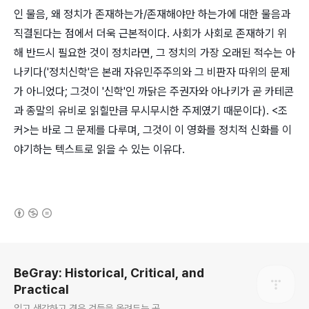
인 물음, 왜 정치가 존재하는가/존재해야만 하는가에 대한 물음과
직결된다는 점에서 더욱 근본적이다. 사회가 사회로 존재하기 위
해 반드시 필요한 것이 정치라면, 그 정치의 가장 오래된 적수는 아
나키다('정치신학'은 본래 자유민주주의와 그 비판자 따위의 문제
가 아니었다; 그것이 '신학'인 까닭은 주권자와 아나키가 곧 카테콘
과 종말의 유비로 읽힐만큼 무시무시한 주제였기 때문이다). <조
커>는 바로 그 문제를 다루며, 그것이 이 영화를 정치적 신화를 이
야기하는 텍스트로 읽을 수 있는 이유다.
(새창열림)
로그 정보
BeGray: Historical, Critical, and
Practical
읽고 생각하고 겪은 것들을 올려두는 곳.