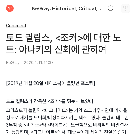
검색하기
BeGray: Historical, Critical, and Practical
티스토리
Comment
토드 필립스, <조커>에 대한 노
트: 아나키의 신화에 관하여
BeGray
2020. 1. 11. 14:33
[2019년 11월 20일 페이스북에 올렸던 포스팅]
토드 필립스가 감독한 <조커>를 뒤늦게 보았다.
크리스토퍼 놀란의 <다크나이트>는 거의 스트라우시안에 가까울
정도로 세계를 도덕화/비정치화시키는 텍스트였다. 놀란의 배트맨
3부작 중 <비긴스>와 <라이즈>는 노골적으로 비의적인 비밀결사
가 등장하며, <다크나이트>에서 '대중들에게 세계의 진실을 숨기