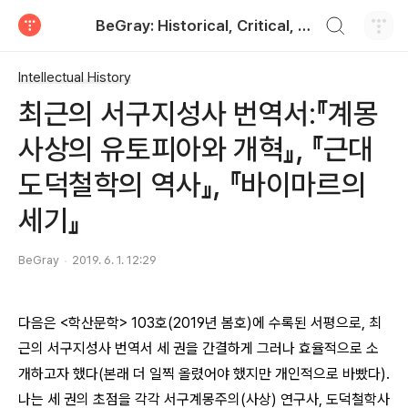
검색하기
BeGray: Historical, Critical, and Practical
티스토리
Intellectual History
최근의 서구지성사 번역서:『계몽
사상의 유토피아와 개혁』, 『근대
도덕철학의 역사』, 『바이마르의
세기』
BeGray
2019. 6. 1. 12:29
다음은 <학산문학> 103호(2019년 봄호)에 수록된 서평으로,
최
근의 서구지성사 번역서 세 권을 간결하게 그러나 효율적으로 소
개하고자 했다(본래 더 일찍 올렸어야 했지만 개인적으로 바빴다).
나는 세 권의 초점을 각각 서구계몽주의(사상) 연구사, 도덕철학사