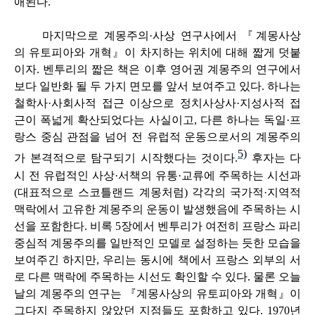
애된다.
마지막으로 계몽주의·사상 연구사에서 『계몽사상
의 유토피아와 개혁』이 차지하는 위치에 대해 짧게 덧붙
이자. 벤투리의 짧은 책은 이후 영어권 계몽주의 연구에서
보다 일반화 될 두 가지 면모를 앞서 보여주고 있다. 하나는
철학사·사회사적 접근 이상으로 정치사상사·지성사적 접
근이 폭넓게 확산되었다는 사실이고, 다른 하나는 독일·프
랑스 중심 관점을 넘어 전 유럽적 운동으로서의 계몽주의
5)
가 본격적으로 탐구되기 시작했다는 것이다.
후자는 다
시 전 유럽적인 사상·서책의 유통·교류에 주목하는 시선과
(대표적으로 스코틀랜드 계몽처럼) 각각의 국가적·지역적
맥락에서 고유한 계몽주의 운동이 발생했음에 주목하는 시
선을 포함한다. 비록 5장에서 벤투리가 여전히 프랑스 파리
중심적 계몽주의를 일반적인 모델로 설정하는 듯한 모습을
보여주긴 하지만, 우리는 동시에 책에서 프랑스 외부의 서
로 다른 맥락에 주목하는 시선도 확인할 수 있다. 물론 오늘
날의 계몽주의 연구는 『계몽사상의 유토피아와 개혁』이
그다지 주목하지 않았던 지점들도 포함하고 있다. 1970년