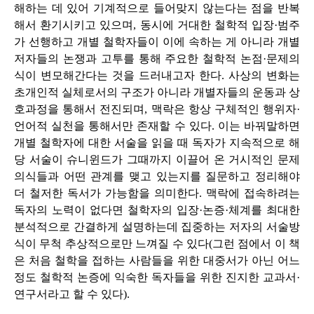
해하는 데 있어 기계적으로 들어맞지 않는다는 점을 반복
해서 환기시키고 있으며, 동시에 거대한 철학적 입장·범주
가 선행하고 개별 철학자들이 이에 속하는 게 아니라 개별
저자들의 논쟁과 고투를 통해 주요한 철학적 논점·문제의
식이 변모해간다는 것을 드러내고자 한다. 사상의 변화는
초개인적 실체로서의 구조가 아니라 개별자들의 운동과 상
호과정을 통해서 전진되며, 맥락은 항상 구체적인 행위자·
언어적 실천을 통해서만 존재할 수 있다. 이는 바꿔말하면
개별 철학자에 대한 서술을 읽을 때 독자가 지속적으로 해
당 서술이 슈니윈드가 그때까지 이끌어 온 거시적인 문제
의식들과 어떤 관계를 맺고 있는지를 질문하고 정리해야
더 철저한 독서가 가능함을 의미한다. 맥락에 접속하려는
독자의 노력이 없다면 철학자의 입장·논증·체계를 최대한
분석적으로 간결하게 설명하는데 집중하는 저자의 서술방
식이 무척 추상적으로만 느껴질 수 있다(그런 점에서 이 책
은 처음 철학을 접하는 사람들을 위한 대중서가 아닌 어느
정도 철학적 논증에 익숙한 독자들을 위한 진지한 교과서·
연구서라고 할 수 있다).