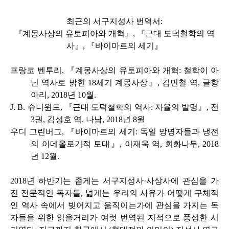
최근의 서구지성사 번역서:
『계몽사상의 유토피아와 개혁』, 『근대 도덕철학의 역
사』, 『바이마르의 세기』
프랑코 벤투리, 『계몽사상의 유토피아와 개혁: 철학이 아
닌 역사로 밝힌 18세기 계몽사상』, 김민철 역, 글항
아리, 2018년 10월.
J. B. 슈니윈드, 『근대 도덕철학의 역사: 자율의 발명』, 전
3권, 김성호 역, 나남, 2018년 8월
우디 그린버그, 『바이마르의 세기: 독일 망명자들과 냉전
의 이데올로기적 토대』, 이재욱 역, 회화나무, 2018
년 12월.
2018년 하반기는 좁게는 서구지성사·사상사에 관심을 가
진 전문적인 독자들, 넓게는 우리의 사유가 어떻게 구체적
인 역사 속에서 빚어지고 움직이는가에 관심을 가지는 독
자들을 위한 읽을거리가 여럿 번역된 지적으로 풍성한 시