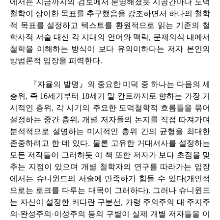
에서는 지금까지의 검토에서 분명해졌듯 시공간마다 도덕
철학이 상이한 목표를 추구했음을 강조하면서 하나의 철학
적 목표를 설정하고 텍스트를 환원적으로 읽는 기존의 철
학사적 서술 대신 각 시대의 언어와 맥락, 문제의식 내에서
철학을 이해하는 방식이 보다 유의미하다는 저자 본인의
방법론적 입장을 피력한다.
『자율의 발명』의 중요한 미덕 중 하나는 다음의 세
층위, 즉 16세기부터 18세기 말 칸트까지로 향하는 가장 거
시적인 층위, 각 시기의 주요한 도덕철학적 흐름들을 묶어
설정하는 중간 층위, 개별 저자들의 논지를 직접 따져가며
분석적으로 설명하는 미시적인 층위 간의 균형을 최대한
존중하려고 한 데 있다. 물론 고유한 거대서사를 설정하는
모든 저작들이 그러하듯 이 책 또한 저자가 보다 초점을 맞
추는 지점이 있으며 개별 철학자의 연구를 따라가는 입장
에서는 슈니윈드의 서술에 만족하기 힘들 수 있다(개인적
으로는 로크를 다루는 대목이 그러하다). 그러나 슈니윈드
는 자신이 설정한 커다란 구분선, 가령 주의주의 대 주지주
의·완성주의·이성주의 등의 구별이 실제 개별 저자들을 이