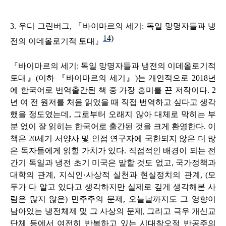
3. 우디 그린버그, 『바이마르의 세기: 독일 망명자들과 냉
14)
전의 이데올로기적 토대』
『바이마르의 세기: 독일 망명자들과 냉전의 이데올로기적
토대』(이하 『바이마르의 세기』)는 개인적으로 2018년
에 한국어로 번역출간된 책 중 가장 흥미를 끈 저작이다. 2
년 여 전 원저를 처음 읽었을 때 직접 번역하고 싶다고 생각
했을 정도였는데, 그로부터 오래지 않아 대체로 막히는 부
분 없이 잘 읽히는 한국어로 출간된 것을 크게 환영한다. 이
책은 20세기 서양사 및 인접 연구자에 국한되지 않은 더 많
은 독자들에게 읽힐 가치가 있다. 직접적인 배경이 되는 전
간기 독일과 냉전 초기 미국은 말할 것도 없고, 국가정책과
대학의 관계, 지식인·사상적 실천과 현실정치의 관계, (모
두가 다 알고 있다고 생각하지만 실제로 깊게 생각해본 사
람은 많지 않은) 민주주의 문제, 오늘날까지도 그 영향이
남아있는 냉전체제 및 그 사상의 문제, 그리고 극우 개신교
단체 등에서 여전히 반복하고 있는 시대착오적 반공주의