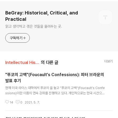
로그 정보
BeGray: Historical, Critical, and
Practical
읽고 생각하고 겪은 것들을 올려두는 곳.
구독하기
더보기
Intellectual History
의 다른 글
"푸코의 고백"(Foucault's Confessions): 피터 브라운의
발표 후기
글 내용
현재 미국 라이스 대학에서 푸코의 을 놓고 "푸코의 고백"(Foucault's Confe
ssions)이란 이름의 연속 강좌를 진행하고 있다. 개인적으로는 한국 시간으로
5월 6일 새벽 1시에 열린 피터 브라운(Peter Brown)의 발표 및 다음 주 필립
14
0
2021. 5. 7.
슈발리에(Philippe Chevallier)의 발표에 눈길이 끌리는데, 시간이 조금 안
맞기는 해도 이런 발표를 집에서 실시간으로 들을 수 있다는 것만큼은 감사한
기분. https://foucaultsconfessions.org/schedule/ Foucault’s Confe