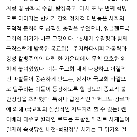
처형 및 공화국 수립, 왕정복고, 다시 또 두 번째 혁명
으로 이어지는 반세기 간의 정치적 대변동은 사회의
도덕적 문화에도 급격한 충격을 주었으니, 잉글랜드국
교회의 위기가 바로 그것이다. 16세기 수장령과 함께
급작스럽게 발족한 국교회는 주지하다시피 카톨릭과
강성 칼뱅주의의 대립 한 가운데에서 무척 모호한 위
치에 놓여있었다. 이는 국교회 내에 다양하고 이질적
인 파벌들이 공존하게 만드는, 심지어 국교회 바깥으
로 탈주하는 이들이 등장하도록 할 정도의 종교적 불
안정성을 초래했다. 특히나 급진적인 개혁교도·장로파
에 의해 (국교회의 실질적인 지도자라 할 수 있는) 켄
터베리 대주교 윌리엄 로드를 포함한 엘리트 사제들이
일제히 숙청당한 내전-혁명정부 시기는 그 위기의 절