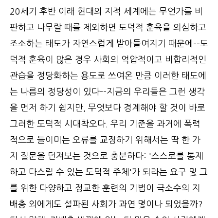
20세기 후반 이래 현대의 지적 세계에는 무언가를 비
판하고 나무랄 때를 제외하면 도덕적 훈육을 의심하고
조소하는 태도가 자연스럽게 받아들여지기 때문에--도
덕적 훈육이 많은 경우 사회의 억압적이고 비합리적인
관습을 정당화하는 용도로 쓰여온 만큼 이러한 태도에
는 나름의 정당성이 있다--지금의 우리들은 그런 생각
을 먼저 하기 쉽지만, 무엇보다 경계해야 할 것이 바로
그러한 도덕적 시대착오다. 우리 기준을 과거에 폭력
적으로 들이미는 오류를 교정하기 위해서는 딱 한 가
지 질문을 던져보는 것으로 충분하다: '스스로를 통제
하고 다스릴 수 있는 도덕적 주체'가 되라는 요구 및 그
를 위한 다양하고 정교한 훈련의 기법이 극소수의 지
배층 외에게도 설파된 사회가 과연 몇이나 되었을까?