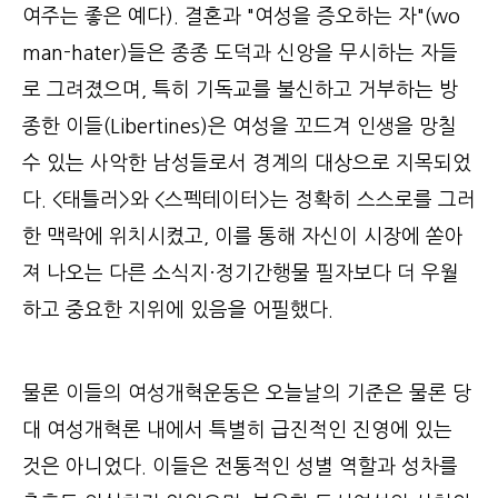
여주는 좋은 예다). 결혼과 "여성을 증오하는 자"(wo
man-hater)들은 종종 도덕과 신앙을 무시하는 자들
로 그려졌으며, 특히 기독교를 불신하고 거부하는 방
종한 이들(Libertines)은 여성을 꼬드겨 인생을 망칠
수 있는 사악한 남성들로서 경계의 대상으로 지목되었
다. <태틀러>와 <스펙테이터>는 정확히 스스로를 그러
한 맥락에 위치시켰고, 이를 통해 자신이 시장에 쏟아
져 나오는 다른 소식지·정기간행물 필자보다 더 우월
하고 중요한 지위에 있음을 어필했다.
물론 이들의 여성개혁운동은 오늘날의 기준은 물론 당
대 여성개혁론 내에서 특별히 급진적인 진영에 있는
것은 아니었다. 이들은 전통적인 성별 역할과 성차를