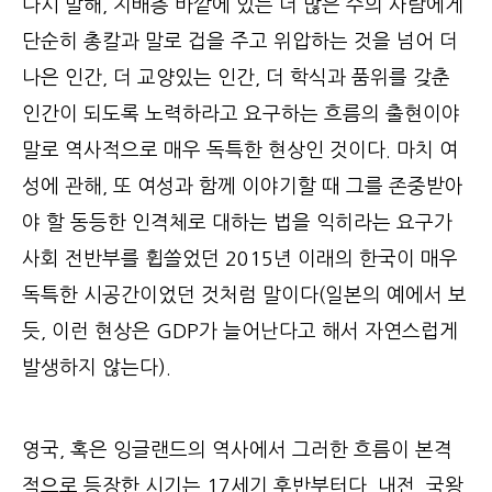
다시 말해, 지배층 바깥에 있는 더 많은 수의 사람에게
단순히 총칼과 말로 겁을 주고 위압하는 것을 넘어 더
나은 인간, 더 교양있는 인간, 더 학식과 품위를 갖춘
인간이 되도록 노력하라고 요구하는 흐름의 출현이야
말로 역사적으로 매우 독특한 현상인 것이다. 마치 여
성에 관해, 또 여성과 함께 이야기할 때 그를 존중받아
야 할 동등한 인격체로 대하는 법을 익히라는 요구가
사회 전반부를 휩쓸었던 2015년 이래의 한국이 매우
독특한 시공간이었던 것처럼 말이다(일본의 예에서 보
듯, 이런 현상은 GDP가 늘어난다고 해서 자연스럽게
발생하지 않는다).
영국, 혹은 잉글랜드의 역사에서 그러한 흐름이 본격
적으로 등장한 시기는 17세기 후반부터다. 내전, 국왕