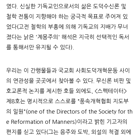
였다. 신실한 기독교인으로서의 삶은 도덕수신론 및
철학 전통이 지향해야 하는 궁극적 목표로 주어져 있
었다(고전 철학의 부흥에 의해 기독교의 지배가 무너
졌다는 낡은 '계몽주의' 해석은 지극히 선택적인 독서
를 통해서만 유지될 수 있다).
우리는 이 간행물들과 국교회 사회도덕개혁운동 사이
의 연관성을 곳곳에서 찾아볼 수 있다. 무신론 비판 및
호교론적 논지를 제시한 호들 외에도, <스펙테이터>
제8호는 명시적으로 스스로를 "풍속개혁협회 지도부
의 일원"(one of the Directors of the Society for th
e Reformation of Manners)이라고 밝힌 기고자의
편지를 싣고 있다(그는 음주와 도박, 외설의 척결 외에