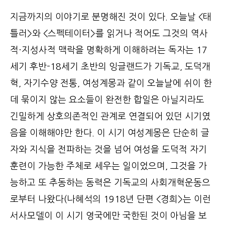
지금까지의 이야기로 분명해진 것이 있다. 오늘날 <태
틀러>와 <스펙테이터>를 읽거나 적어도 그것의 역사
적·지성사적 맥락을 명확하게 이해하려는 독자는 17
세기 후반-18세기 초반의 잉글랜드가 기독교, 도덕개
혁, 자기수양 전통, 여성계몽과 같이 오늘날에 쉬이 한
데 묶이지 않는 요소들이 완전한 합일은 아닐지라도
긴밀하게 상호의존적인 관계로 연결되어 있던 시기였
음을 이해해야만 한다. 이 시기 여성계몽은 단순히 글
자와 지식을 전파하는 것을 넘어 여성을 도덕적 자기
훈련이 가능한 주체로 세우는 일이었으며, 그것을 가
능하고 또 추동하는 동력은 기독교의 사회개혁운동으
로부터 나왔다(나혜석의 1918년 단편 <경희>는 이런
서사모델이 이 시기 영국에만 국한된 것이 아님을 보