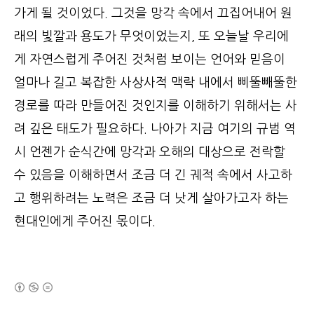
가게 될 것이었다. 그것을 망각 속에서 끄집어내어 원
래의 빛깔과 용도가 무엇이었는지, 또 오늘날 우리에
게 자연스럽게 주어진 것처럼 보이는 언어와 믿음이
얼마나 길고 복잡한 사상사적 맥락 내에서 삐뚤빼뚤한
경로를 따라 만들어진 것인지를 이해하기 위해서는 사
려 깊은 태도가 필요하다. 나아가 지금 여기의 규범 역
시 언젠가 순식간에 망각과 오해의 대상으로 전락할
수 있음을 이해하면서 조금 더 긴 궤적 속에서 사고하
고 행위하려는 노력은 조금 더 낫게 살아가고자 하는
현대인에게 주어진 몫이다.
(새창열림)