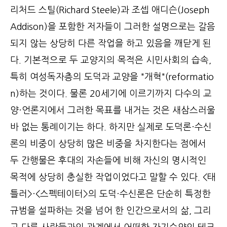
리처드 스틸(Richard Steele)과 조셉 애디슨(Joseph
Addison)을 포함한 저자들이 그러한 설명으로는 갈음
되지 않는 상당히 다른 작업을 하고 있음을 깨닫게 된
다. 기본적으로 두 교양지의 목적은 시민사회의 습속,
특히 여성독자층의 도덕과 교양을 "개혁"(reformatio
n)하는 것이다. 물론 20세기에 이르기까지 다수의 교
양·언론지에서 그러한 목표를 내거는 것은 새삼스러울
바 없는 통례이기는 하다. 하지만 실제로 도덕론·수신
론의 비중이 상당히 많은 비중을 차지한다는 점에서
두 간행물은 후대의 자손들에 비해 자신의 명시적인
목적에 상당히 충실한 작업이었다고 말할 수 있다. <태
틀러>·<스펙테이터>의 도덕·수신론은 단순히 특정한
규범을 설파하는 것을 넘어 한 인간으로서의 삶, 그리