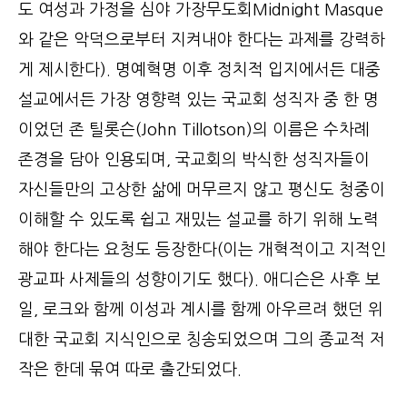
도 여성과 가정을 심야 가장무도회Midnight Masque
와 같은 악덕으로부터 지켜내야 한다는 과제를 강력하
게 제시한다). 명예혁명 이후 정치적 입지에서든 대중
설교에서든 가장 영향력 있는 국교회 성직자 중 한 명
이었던 존 틸롯슨(John Tillotson)의 이름은 수차례
존경을 담아 인용되며, 국교회의 박식한 성직자들이
자신들만의 고상한 삶에 머무르지 않고 평신도 청중이
이해할 수 있도록 쉽고 재밌는 설교를 하기 위해 노력
해야 한다는 요청도 등장한다(이는 개혁적이고 지적인
광교파 사제들의 성향이기도 했다). 애디슨은 사후 보
일, 로크와 함께 이성과 계시를 함께 아우르려 했던 위
대한 국교회 지식인으로 칭송되었으며 그의 종교적 저
작은 한데 묶여 따로 출간되었다.