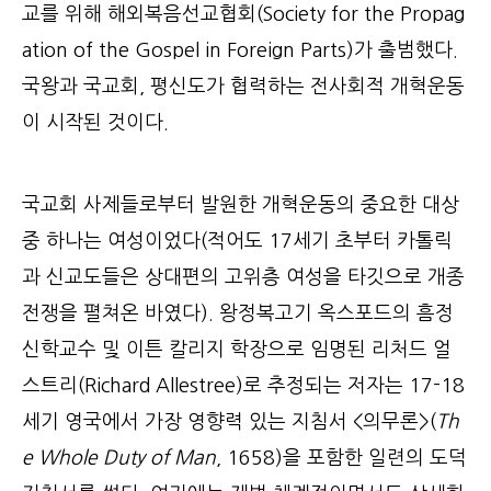
교를 위해 해외복음선교협회(Society for the Propag
ation of the Gospel in Foreign Parts)가 출범했다.
국왕과 국교회, 평신도가 협력하는 전사회적 개혁운동
이 시작된 것이다.
국교회 사제들로부터 발원한 개혁운동의 중요한 대상
중 하나는 여성이었다(적어도 17세기 초부터 카톨릭
과 신교도들은 상대편의 고위층 여성을 타깃으로 개종
전쟁을 펼쳐온 바였다). 왕정복고기 옥스포드의 흠정
신학교수 및 이튼 칼리지 학장으로 임명된 리처드 얼
스트리(Richard Allestree)로 추정되는 저자는 17-18
세기 영국에서 가장 영향력 있는 지침서 <의무론>(
Th
e Whole Duty of Man
, 1658)을 포함한 일련의 도덕