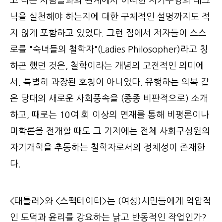
고 다른 사람들과의 관계에서 어떠한 자기수양의 테크
닉을 실천해야 하는지에 대한 구체적인 설명까지도 적
지 않게 포함하고 있었다. 그런 점에서 저자들이 스스
로를 "숙녀들의 철학자"(Ladies Philosopher)라고 칭
하곤 했던 것은, 철학이라는 개념의 고전적인 의미에
서, 특별히 과장된 호칭이 아니었다. 유행하는 의복 같
은 당대의 새로운 사회풍속을 (종종 비판적으로) 소개
하고, 때로는 10여 회 이상의 연재를 통해 비평론이나
미학론을 전개할 때도 그 기저에는 전체 사회구성원의
자기개혁을 추동하는 철학자로서의 정체성이 존재한
다.
<태틀러>와 <스펙테이터>는 (여성)시민들에게 억압적
인 도덕과 윤리를 강요하는 낡고 반동적인 작업인가?