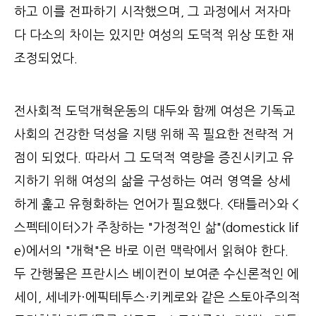
하고 이를 전파하기 시작했으며, 그 과정에서 저자마
다 다소의 차이는 있지만 여성의 도덕적 위상 또한 재
조정되었다.
전사회적 도덕개혁운동의 대두와 함께 여성은 기독교
사회의 건강한 덕성을 지탱 위해 꼭 필요한 전략적 거
점이 되었다. 따라서 그 도덕적 역량을 증진시키고 유
지하기 위해 여성의 삶을 구성하는 여러 영역을 상세
하게 훑고 유형화하는 언어가 필요했다. <태틀러>와 <
스펙테이터>가 주창하는 "가정적인 삶"(domestick lif
e)에서의 "개혁"은 바로 이런 맥락에서 읽혀야 한다.
두 간행물은 프란시스 베이컨이 보여준 수신론적인 에
세이, 세네카·에픽테투스·키케로와 같은 스토아주의적