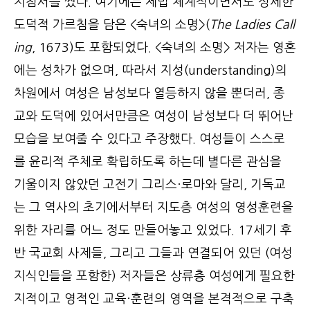
지침서를 썼다. 여기에는 제법 체계적이면서도 상세한
도덕적 가르침을 담은 <숙녀의 소명>(
The Ladies Call
ing
, 1673)도 포함되었다. <숙녀의 소명> 저자는 영혼
에는 성차가 없으며, 따라서 지성(understanding)의
차원에서 여성은 남성보다 열등하지 않을 뿐더러, 종
교와 도덕에 있어서만큼은 여성이 남성보다 더 뛰어난
모습을 보여줄 수 있다고 주장했다. 여성들이 스스로
를 윤리적 주체로 확립하도록 하는데 별다른 관심을
기울이지 않았던 고전기 그리스·로마와 달리, 기독교
는 그 역사의 초기에서부터 지도층 여성의 영성훈련을
위한 자리를 어느 정도 만들어놓고 있었다. 17세기 후
반 국교회 사제들, 그리고 그들과 연결되어 있던 (여성
지식인들을 포함한) 저자들은 상류층 여성에게 필요한
지적이고 영적인 교육·훈련의 영역을 본격적으로 구축