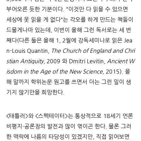
부어오른 듯한 기분이다. "이것만 다 읽을 수 있으면
세상에 못 읽을 게 없다"는 각오를 하게 만드는 책들이
드물게나마 있는데, 이번이 올해 그런 독서로는 세 번
째다(다른 둘은 올해 1, 2월에 강독세미나로 읽은 Jea
n-Louis Quantin,
The Church of England and Chri
stian Antiquity
, 2009 와 Dmitri Levitin,
Ancient W
isdom in the Age of the New Science
, 2015). 올
해 말까지 학위논문 원고를 쓰면서 더는 그런 일이 생
기지 않기만을 희망한다.
<태틀러>와 <스펙테이터>는 통상적으로 18세기 언론
비평지·공론장의 발전과 많이 엮이곤 한다. 물론 그러
한 맥락에 나름의 타당성이 있겠지만, 직접 읽어보면