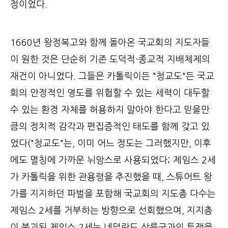
정이었다.
1660년 왕정복고와 함께 돌아온 국교회의 지도자들
이 원한 것은 단순히 기존 도덕적·종교적 지배체제의
재건이 아니었다. 그들은 카톨릭이든 "청교도"든 국교
회의 안정적인 영도를 위협할 수 있는 세력이 대두할
수 있는 환경 자체를 허용하지 말아야 한다고 믿을만
큼의 정치적 감각과 편집증적인 태도를 함께 갖고 있
었다("청교도"는, 이미 어느 정도는 그러했지만, 이후
에도 멸칭에 가까운 뉘앙스로 사용되었다; 제임스 2세
가 카톨릭을 위한 관용령을 추진했을 때, 스튜어트 왕
가를 지지하던 파벌을 포함해 국교회의 지도층 다수는
제임스 2세를 거부하는 방향으로 선회했으며, 지지층
이 붕괴된 제임스 2세는 네덜란드 상륙군과의 투쟁을