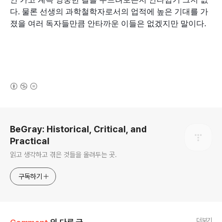
다. 물론 선생의 과학철학자로서의 업적에 높은 기대를 가
졌을 여러 독자들만큼 안타까운 이들은 없겠지만 말이다.
(새창열림)
로그 정보
BeGray: Historical, Critical, and
Practical
읽고 생각하고 겪은 것들을 올려두는 곳.
구독하기
더보기