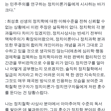
는 민주주의를 연구하는 정치이론가들에게 시사하는 바가 
크다."
: 최성호 선생의 정치학에 대한 이해수준을 전혀 신뢰할 수 
없는 상황에서 이런 주장은 설득력이 없다. 정치학의 각 분
과들마다 차이가 있겠지만, 정치사상사는 반세기 전부터 
맥락주의가 확장되어왔으며, 정치이론이나 정치과학 분과 
또한 무결점의 합리적 개인이라는 개념을 과거 그대로 고
수하고 있을 것으로 생각되진 않는다(애초에 심리학·행동
경제학을 접목하는 정치학자라면 저런 완벽히 합리적인 인
간관을 무비판적으로 수용할 리가 없다). 정치연구를 얼마
나 어떻게 공부했는지 모르겠지만, 솔직히 정치철학에서 
일급의 저자라고 하긴 어려운 이의 책 한 권만 지속적으로, 
그것도 매우 왜곡된 방식으로 인용하는 모습을 보여준 과
학철학 연구자가 정치이론가·정치연구자들에게 저런 훈수
를 둔다는 건 당황스럽다.
나는 정치철학·사상사 분야에서 아마추어적 수준의 독서
를 쌓아온 데 불과하지만, 그의 훈수가 정치학 분야의 종사