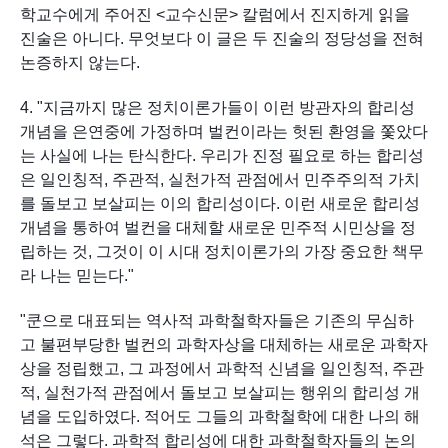
학교수에게 주어진 <교수신문> 칼럼에서 진지하게 읽을 
진술은 아니다. 무엇보다 이 글은 두 진술의 정당성을 전혀 
논증하지 않는다.
4. "지금까지 많은 정치이론가들이 이런 방관자의 합리성 
개념을 은연중에 가정하며 벌컨이라는 헛된 환영을 쫓았다
는 사실에 나는 탄식한다. 우리가 진정 필요로 하는 합리성
은 일인칭적, 주관적, 실천가적 관점에서 민주주의적 가치
를 돌보고 보살피는 이의 합리성이다. 이런 새로운 합리성 
개념을 통하여 벌컨을 대체할 새로운 민주적 시민상을 정
립하는 것, 그것이 이 시대 정치이론가의 가장 중요한 책무
라 나는 믿는다."
"쿤으로 대표되는 역사적 과학철학자들은 기존의 무심하
고 불편부당한 벌컨의 과학자상을 대체하는 새로운 과학자
상을 정립했고, 그 과정에서 과학적 신념을 일인칭적, 주관
적, 실천가적 관점에서 돌보고 보살피는 행위의 합리성 개
념을 도입하였다. 적어도 그들의 과학철학에 대한 나의 해
석은 그렇다. 과학적 합리성에 대한 과학철학자들의 논의