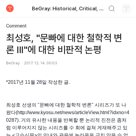
검색하기
BeGray: Historical, Critical, and Practical
티스토리
Comment
최성호, "문빠에 대한 철학적 변
론 III"에 대한 비판적 논평
BeGray
2017. 12. 14. 00:03
*2017년 11월 28일 작성한 글.
최성호 선생의 "문빠에 대한 철학적 변론" 시리즈가 또 나
왔다(http://www.kyosu.net/news/articleView.html?idxno=4
0287). 거의 유사한 내용을 반복할 뿐 논리적 진전은 좀처
럼 이루어지지 않는 시리즈를 수 회에 걸쳐 게재해주고 있
는 <교수신문>의 인내와 관용에 놀라움을 금치 않을 수 없