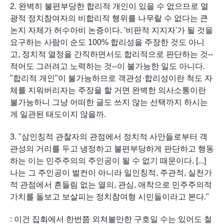
2. 완벽히 불편부당한 합리적 개인이 있을 수 없으므로 열
광적 정치참여자의 비합리적 행위를 나무랄 수 없다는 큰 
논지 자체가 허수아비 논증이다. '비판적 지지자'가 될 것을 
요구하는 사람이 순도 100% 합리성을 주장한 것도 아니
고, 정치적 열정을 간직하면서도 합리적으로 판단하는 것--
적어도 그러려고 노력하는 것--이 불가능한 일도 아니다. 
"합리적 개인"이 불가능하므로 객관성·합리성이란 척도 자
체를 지워버리자는 주장을 할 거면 완벽한 의사소통이란 
불가능하니 그냥 어떠한 글도 쓰지 않는 선택까지 하시는 
게 일관된 태도이지 않을까.
3. "삼인칭적 관찰자의 관점에서 정치적 사안들로부터 객
관성의 거리를 두고 냉정하고 불편부당하게 판단하고 행동
하는 이는 민주주의의 주인공이 될 수 없기 때문이다. [...] 
나는 그 주인공이 벌컨이 아니라 일인칭적, 주관적, 실천가
적 관점에서 흔들림 없는 열의, 관심, 애착으로 민주주의적 
가치를 돌보고 보살피는 정치참여형 시민들이라고 본다."
: 이건 집회에서 한번쯤 외쳐볼만한 구호일 수는 있어도 철