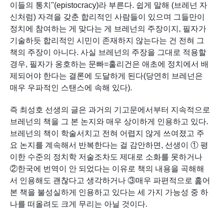
이들의 통치"(epistocracy)라 부른다. 쉽게 말해 (브레넌 자
신처럼) 자격을 갖춘 합리적인 사람들이 있으며 그들만이 
정치에 참여하는 게 맞다는 게 브레넌의 주장이지, 필자가 
기술하듯 합리적인 시민이 존재하지 않는다는 건 전혀 그 
책의 주장이 아니다. 사실 브레넌의 주장을 그대로 적용할 
경우, 필자가 옹호하는 문빠=훌리건은 애초에 정치에서 배
제되어야 한다는 결론에 도달하게 된다(당연히 브레넌은 
매우 우파적인 스탠스에 속해 있다). 
즉 최성호 선생의 글은 과거의 기고문에서부터 지속적으로 
브레넌의 책을 그 본 논지와 매우 상이하게 인용하고 있다. 
브레넌의 책이 학술서치고 전혀 어렵지 않게 쓰여졌고 주
요 논지를 계속해서 반복한다는 걸 감안하면, 선생이 ① 평
이한 수준의 정치학 저술조차도 제대로 소화를 못하거나 
②한국에 번역이 안 되었다는 이유로 책의 내용을 곡해해
서 인용해도 괜찮다고 생각하거나 ③매우 파편적으로 훑어
본 책을 불성실하게 인용하고 있다는 세 가지 가능성 중 하
나를 떠올려도 크게 무리는 아닐 것이다.