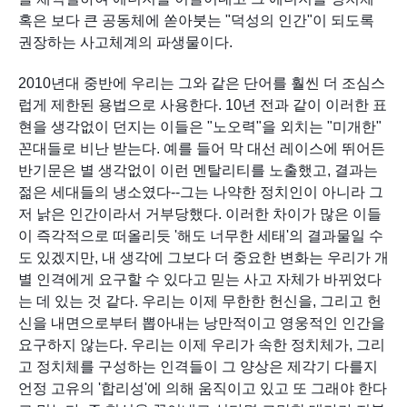
혹은 보다 큰 공동체에 쏟아붓는 "덕성의 인간"이 되도록 
권장하는 사고체계의 파생물이다.
2010년대 중반에 우리는 그와 같은 단어를 훨씬 더 조심스
럽게 제한된 용법으로 사용한다. 10년 전과 같이 이러한 표
현을 생각없이 던지는 이들은 "노오력"을 외치는 "미개한" 
꼰대들로 비난 받는다. 예를 들어 막 대선 레이스에 뛰어든 
반기문은 별 생각없이 이런 멘탈리티를 노출했고, 결과는 
젊은 세대들의 냉소였다--그는 나약한 정치인이 아니라 그
저 낡은 인간이라서 거부당했다. 이러한 차이가 많은 이들
이 즉각적으로 떠올리듯 '해도 너무한 세태'의 결과물일 수
도 있겠지만, 내 생각에 그보다 더 중요한 변화는 우리가 개
별 인격에게 요구할 수 있다고 믿는 사고 자체가 바뀌었다
는 데 있는 것 같다. 우리는 이제 무한한 헌신을, 그리고 헌
신을 내면으로부터 뽑아내는 낭만적이고 영웅적인 인간을 
요구하지 않는다. 우리는 이제 우리가 속한 정치체가, 그리
고 정치체를 구성하는 인격들이 그 양상은 제각기 다를지
언정 고유의 '합리성'에 의해 움직이고 있고 또 그래야 한다