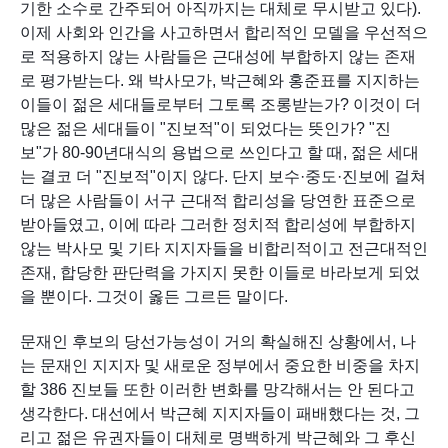
기한 소수로 간주되어 아직까지는 대체로 무시받고 있다). 
이제 사회와 인간을 사고하면서 합리적인 모델을 우선적으
로 적용하지 않는 사람들은 근대성에 부합하지 않는 존재
로 평가받는다. 왜 박사모가, 박근혜와 홍준표를 지지하는 
이들이 젊은 세대들로부터 그토록 조롱받는가? 이것이 더 
많은 젊은 세대들이 "진보적"이 되었다는 뜻인가? "진
보"가 80-90년대식의 용법으로 쓰인다고 할 때, 젊은 세대
는 결코 더 "진보적"이지 않다. 단지 보수·중도·진보에 걸쳐 
더 많은 사람들이 서구 근대적 합리성을 당연한 표준으로 
받아들였고, 이에 따라 그러한 정치적 합리성에 부합하지 
않는 박사모 및 기타 지지자들을 비합리적이고 전근대적인 
존재, 합당한 판단력을 가지지 못한 이들로 바라보게 되었
을 뿐이다. 그것이 옳든 그르든 말이다.
문재인 후보의 당선가능성이 거의 확실해진 상황에서, 나
는 문재인 지지자 및 새로운 정부에서 중요한 비중을 차지
할 386 진보들 또한 이러한 변화를 망각해서는 안 된다고 
생각한다. 대선에서 박근혜 지지자들이 패배했다는 것, 그
리고 젊은 유권자들이 대체로 명백하게 박근혜와 그 후신