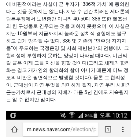
에 비판적이라는 사실이 곧 후자가 "386적 가치"에 동의한
다는 것을 뜻하지는 않는다. 지난 수 년간 치러진 세대론의 
담론투쟁에서 노년층만 아니라 40-50대 386 또한 헬조선
의 한 구성물로 간주되는 것을 피하지 못했으며, 이 사실은 
지난 10월부터 지금까지의 놀라운 정치적 경험에도 불구
하고 쉽게 망각될 수 없다. 386 및 기존의 "민주당 지지자
들"이 주도하는 국정운영 및 사회 제반분야의 언행에서 그 
합리성에 부합하지 못하는 양상이 나타날 때마다, 비난의 
칼 끝은 이제 그들 자신을 향할 것이다(그리고 체제의 합리
화는 결코 개개인의 합리화의 합이 아니기 때문에 어느 정
도의 비판은 필연적으로 발생할 것이다). 물론 그 합리성
이, 근대성이 과연 무엇을 의미하게 될지, 과연 우리 사회의 
근본가치로서 근대성의 지배가 다음 5년 간에도 지속될지
는 알 수 없지만 말이다.