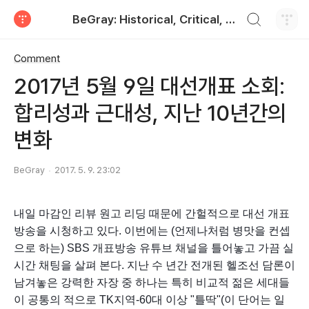
검색하기
BeGray: Historical, Critical, and Practical
티스토리
Comment
2017년 5월 9일 대선개표 소회:
합리성과 근대성, 지난 10년간의
변화
BeGray
2017. 5. 9. 23:02
내일 마감인 리뷰 원고 리딩 때문에 간헐적으로 대선 개표
방송을 시청하고 있다. 이번에는 (언제나처럼 병맛을 컨셉
으로 하는) SBS 개표방송 유튜브 채널을 틀어놓고 가끔 실
시간 채팅을 살펴 본다. 지난 수 년간 전개된 헬조선 담론이 
남겨놓은 강력한 자장 중 하나는 특히 비교적 젊은 세대들
이 공통의 적으로 TK지역-60대 이상 "틀딱"(이 단어는 일