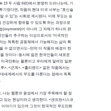
 19 두 사람 6편)에서 분명히 드러나는데, 기
기였다면, 작품의 현대 미국 서부는 "호신술
알 수 있"는 사회로 제시된다. 이제 무도는 승
을 건강하게 향유할 수 있도록 하는 과정으로
oxymoron)이 아니라 그 자체가 하나의 완
국인들이 추구하는 이상으로서의 '미국적인 
이라는 독특한 공동체에서 가능해지는 삶의 확
을 수 없으면서도--만약 이 작품의 배경이 한
을 것이다--동시에 젊은 한국인들이 새로운 
) 미국만화는 물론이고 우리에게 알려진 일본
>, <군계>, <홀리랜드> 같은 작품에서는 
근대세계에서의 무도를 다룬다는 점에서 독특
 
, 나는 웹툰의 융성에서 가장 주목해야 할 점
 있는 현상이라고 생각한다. <샌프란시스코 
 이야기가 있으며 그것이 한국적인 무도만화