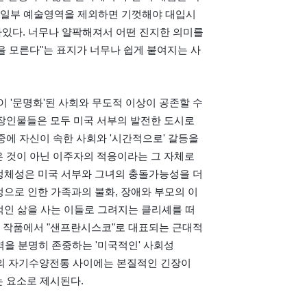
은 일부 예술영역을 제외하면 기껏해야 대입시
있다. 너무나 얄팍해져서 어떤 진지한 의미를 
을 모른다"는 표지가 너무나 쉽게 붙여지는 사
'문명화'된 사회와 무도적 이상이 공존할 수 
장인물들은 모두 미국 서부의 발전한 도시로 
에 자신이 속한 사회와 '시간적으로' 갈등을 
 것이 아닌 이주자의 적응이라는 그 자체로 
정체성은 미국 서부와 그녀의 충돌가능성을 더
으로 인한 가족과의 불화, 장애와 부모의 이
적인 삶을 사는 이들로 그려지는 클리셰를 떠
 작품에서 "샌프란시스코"로 대표되는 근대적 
을 분명히 존중하는 '미국적인' 사회성
으로서의 자기수양전통 사이에는 본질적인 긴장이 
는 요소로 제시된다.