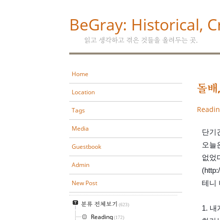
BeGray: Historical, Cr
읽고 생각하고 겪은 것들을 올려두는 곳.
Home
돌배
Location
Readi
Tags
Media
단기간
오늘은
Guestbook
없었다
Admin
(htt
New Post
테니 
분류 전체보기
(623)
1. 
Reading
(172)