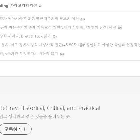
ding
' 카테고리의 다른 글
연과 동아시아론 혹은 반근대주의적 진보의 여정
(3)
 근대 자유주의의 중세 기독교적 기원?: 래리 시덴톱, 『개인의 탄생』서평
(9)
학 세미나: Brett & Tuck 읽기
(0)
, 통치, 서구 정치사상의 지성사적 접근(45-50주+@): 성실하고 야심찬 학생과 열정
민, <국가란 무엇인가>. 비판적 읽기
(4)
BeGray: Historical, Critical, and Practical
읽고 생각하고 겪은 것들을 올려두는 곳.
구독하기