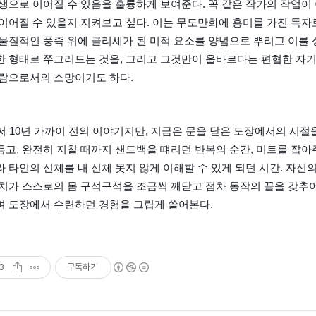
생으로 이어질 수 있음을 훌륭하게 보여준다. 꼭 같은 작가의 작업이 
이어질 수 있을지 지켜보고 싶다. 이는 무도만화에 흥미를 가진 독자
물질적인 풍족 위에 클리셰가 된 미적 요소를 양념으로 뿌리고 이를
한 형태로 쭈그러드는 것을, 그리고 그것만이 올바르다는 편협한 자
사람으로서의 소망이기도 하다.
벌써 10년 가까이 전의 이야기지만, 지금은 문을 닫은 도장에서의 시절
고, 완전히 지칠 때까지 샌드백을 떄리던 반복의 순간, 미트를 잡아
 타인의 신체를 내 신체 못지 않게 이해할 수 있게 되던 시간. 자신
치가 스스로의 몸 구석구석을 조금씩 깨닫고 점차 동작의 꼴을 갖추어
며 도장에서 수련하던 경험을 그립게 쓸어본다.
3
구독하기