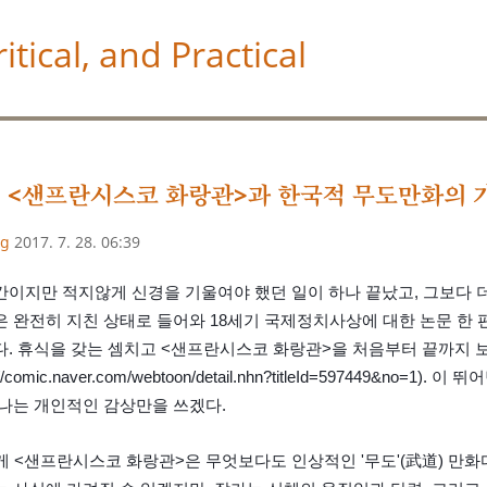
itical, and Practical
, <샌프란시스코 화랑관>과 한국적 무도만화의 
ng
2017. 7. 28. 06:39
이지만 적지않게 신경을 기울여야 했던 일이 하나 끝났고, 그보다 더
 완전히 지친 상태로 들어와 18세기 국제정치사상에 대한 논문 한 편
. 휴식을 갖는 셈치고 <샌프란시스코 화랑관>을 처음부터 끝까지 
p://comic.naver.com/webtoon/detail.nhn?titleId=597449
나는 개인적인 감상만을 쓰겠다.
내게 <샌프란시스코 화랑관>은 무엇보다도 인상적인 '무도'(武道) 만화