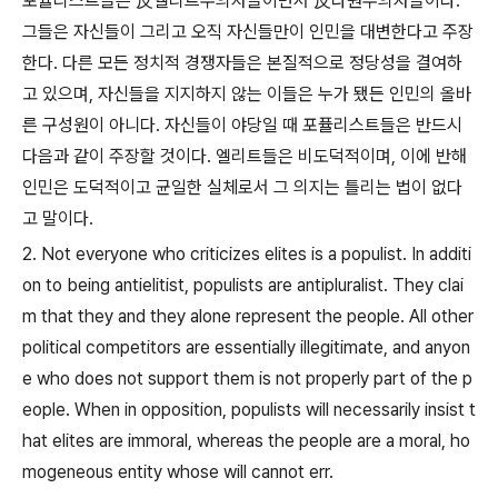
포퓰리스트들은 反엘리트주의자들이면서 反다원주의자들이다.
그들은 자신들이 그리고 오직 자신들만이 인민을 대변한다고 주장
한다. 다른 모든 정치적 경쟁자들은 본질적으로 정당성을 결여하
고 있으며, 자신들을 지지하지 않는 이들은 누가 됐든 인민의 올바
른 구성원이 아니다. 자신들이 야당일 때 포퓰리스트들은 반드시
다음과 같이 주장할 것이다. 엘리트들은 비도덕적이며, 이에 반해
인민은 도덕적이고 균일한 실체로서 그 의지는 틀리는 법이 없다
고 말이다.
2. Not everyone who criticizes elites is a populist. In additi
on to being antielitist, populists are antipluralist. They clai
m that they and they alone represent the people. All other
political competitors are essentially illegitimate, and anyon
e who does not support them is not properly part of the p
eople. When in opposition, populists will necessarily insist t
hat elites are immoral, whereas the people are a moral, ho
mogeneous entity whose will cannot err.