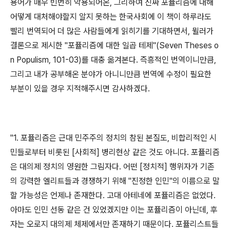
용어가 매우 빈번히 악용되어온, 그리하여 진짜 포퓰리즘에 대해
어떻게 대처해야할지 알지 못하는 한국사회에 이 책이 하루라도
빨리 번역되어 더 많은 사람들에게 읽히기를 기대하면서, 뮐러가
결론으로 제시한 "포퓰리즘에 대한 일곱 테제"(Seven Theses o
n Populism, 101-03)를 대충 옮겨본다. 즉흥적인 번역이니만큼,
그리고 내가 공부해온 분야가 아니니만큼 번역에 수정이 필요한
부분이 있을 경우 지적해주시면 감사하겠다.
"1. 포퓰리즘은 근대 민주주의 정치의 참된 본질도, 비합리적인 시
민들로부터 비롯된 [사회적] 병리현상 같은 것도 아니다. 포퓰리즘
은 대의제 정치의 영원한 그림자다. 어떤 [정치적] 행위자가 기존
의 강력한 엘리트들과 경쟁하기 위해 "진정한 인민"의 이름으로 말
할 가능성은 언제나 존재한다. 고대 아테네에 포퓰리즘은 없었다.
아마도 인민 선동 같은 건 있었겠지만 이는 포퓰리즘이 아닌데, 후
자는 오로지 대의제 체제에서만 존재하기 때문이다. 포퓰리스트들