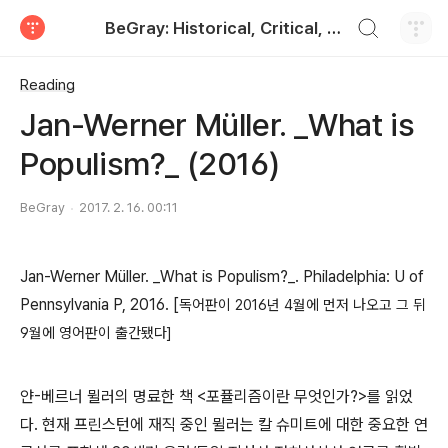
검색하기
BeGray: Historical, Critical, and Practical
티스토리
Reading
Jan-Werner Müller. _What is
Populism?_ (2016)
BeGray
2017. 2. 16. 00:11
Jan-Werner Müller. _What is Populism?_. Philadelphia: U of
Pennsylvania P, 2016. [
독어판이 2016년 4월에 먼저 나오고 그 뒤
9월에 영어판이 출간됐다]
얀-베르너 뮐러의 명료한 책 <포퓰리즘이란 무엇인가?>를 읽었
다. 현재 프린스턴에 재직 중인 뮐러는 칼 슈미트에 대한 중요한 연