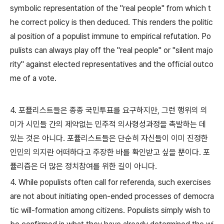
symbolic representation of the "real people" from which t
he correct policy is then deduced. This renders the politic
al position of a populist immune to empirical refutation. Po
pulists can always play off the "real people'' or "silent majo
rity'' against elected representatives and the official outco
me of a vote.
4. 포퓰리스트들은 종종 국민투표를 요구하지만, 그런 행위의 의
미가 시민들 간의 제약없는 민주적 의사형성과정을 촉발하는 데
있는 것은 아니다. 포퓰리스트들은 단순히 자신들이 이미 진정한
인민의 의지란 어떠하다고 주장한 바를 확인받고 싶을 뿐이다. 포
퓰리즘은 더 많은 정치참여를 위한 길이 아니다.
4. While populists often call for referenda, such exercises
are not about initiating open-ended processes of democra
tic will-formation among citizens. Populists simply wish to